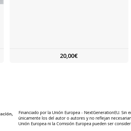
20,00€
Financiado por la Unión Europea - NextGenerationEU. Sin e
únicamente los del autor o autores y no reflejan necesaria
Unión Europea ni la Comisión Europea pueden ser conside