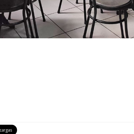
cargas